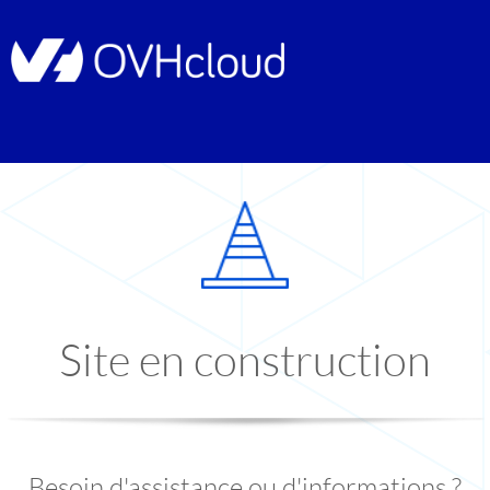
Site en construction
Besoin d'assistance ou d'informations ?